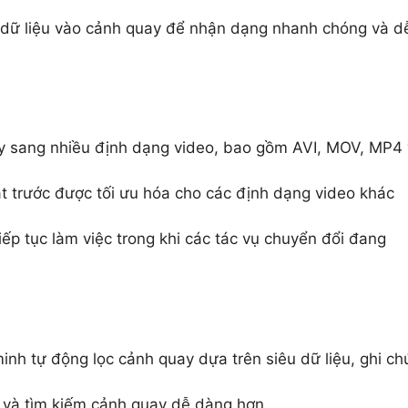
 dữ liệu vào cảnh quay để nhận dạng nhanh chóng và d
 sang nhiều định dạng video, bao gồm AVI, MOV, MP4
t trước được tối ưu hóa cho các định dạng video khác
ếp tục làm việc trong khi các tác vụ chuyển đổi đang
h tự động lọc cảnh quay dựa trên siêu dữ liệu, ghi ch
 và tìm kiếm cảnh quay dễ dàng hơn.