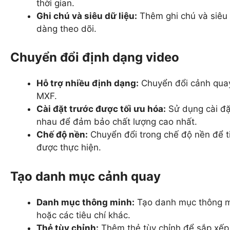
thời gian.
Ghi chú và siêu dữ liệu:
Thêm ghi chú và siêu
dàng theo dõi.
Chuyển đổi định dạng video
Hỗ trợ nhiều định dạng:
Chuyển đổi cảnh quay
MXF.
Cài đặt trước được tối ưu hóa:
Sử dụng cài đặ
nhau để đảm bảo chất lượng cao nhất.
Chế độ nền:
Chuyển đổi trong chế độ nền để ti
được thực hiện.
Tạo danh mục cảnh quay
Danh mục thông minh:
Tạo danh mục thông min
hoặc các tiêu chí khác.
Thẻ tùy chỉnh:
Thêm thẻ tùy chỉnh để sắp xếp