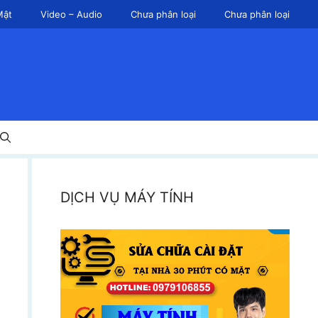
Mật
Video – Audio
Chưa phân loại
Chưa phân loại
DỊCH VỤ MÁY TÍNH