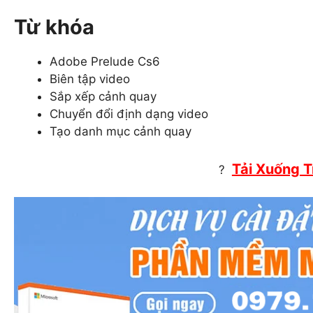
Từ khóa
Adobe Prelude Cs6
Biên tập video
Sắp xếp cảnh quay
Chuyển đổi định dạng video
Tạo danh mục cảnh quay
Tải Xuống 
?