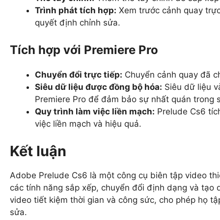
Trình phát tích hợp:
Xem trước cảnh quay trực 
quyết định chỉnh sửa.
Tích hợp với Premiere Pro
Chuyển đổi trực tiếp:
Chuyển cảnh quay đã ch
Siêu dữ liệu được đồng bộ hóa:
Siêu dữ liệu 
Premiere Pro để đảm bảo sự nhất quán trong su
Quy trình làm việc liền mạch:
Prelude Cs6 tích
việc liền mạch và hiệu quả.
Kết luận
Adobe Prelude Cs6 là một công cụ biên tập video thiế
các tính năng sắp xếp, chuyển đổi định dạng và tạo
video tiết kiệm thời gian và công sức, cho phép họ tậ
sửa.