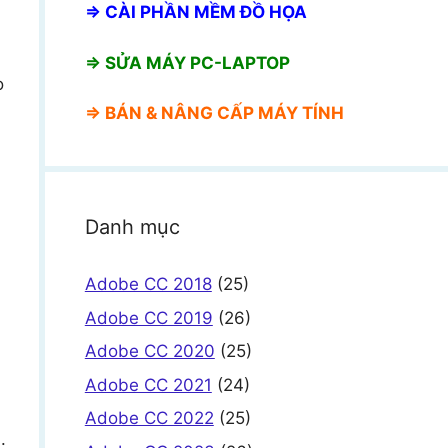
⇒
CÀI PHẦN MỀM ĐỒ HỌA
⇒ SỬA MÁY PC-LAPTOP
o
⇒ BÁN &
NÂNG CẤP MÁY TÍNH
Danh mục
Adobe CC 2018
(25)
Adobe CC 2019
(26)
Adobe CC 2020
(25)
Adobe CC 2021
(24)
Adobe CC 2022
(25)
.