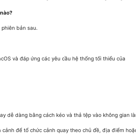
 nào?
 phiên bản sau.
OS và đáp ứng các yêu cầu hệ thống tối thiểu của
ay dễ dàng bằng cách kéo và thả tệp vào không gian l
 cảnh để tổ chức cảnh quay theo chủ đề, địa điểm hoặ