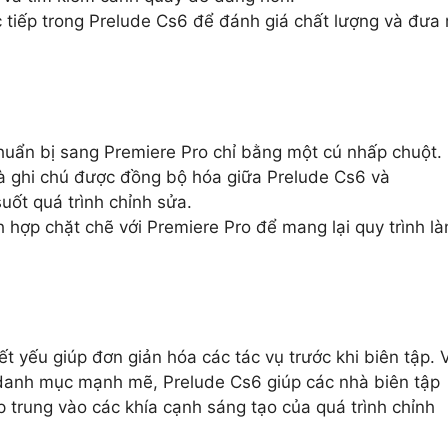
tiếp trong Prelude Cs6 để đánh giá chất lượng và đưa 
uẩn bị sang Premiere Pro chỉ bằng một cú nhấp chuột.
và ghi chú được đồng bộ hóa giữa Prelude Cs6 và
ốt quá trình chỉnh sửa.
 hợp chặt chẽ với Premiere Pro để mang lại quy trình l
t yếu giúp đơn giản hóa các tác vụ trước khi biên tập. 
 danh mục mạnh mẽ, Prelude Cs6 giúp các nhà biên tập
p trung vào các khía cạnh sáng tạo của quá trình chỉnh