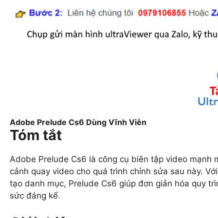
Adobe Prelude Cs6 Dùng Vĩnh Viễn
Tóm tắt
Adobe Prelude Cs6 là công cụ biên tập video mạnh m
cảnh quay video cho quá trình chỉnh sửa sau này. Vớ
tạo danh mục, Prelude Cs6 giúp đơn giản hóa quy trình
sức đáng kể.