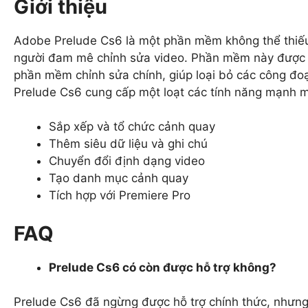
Giới thiệu
Adobe Prelude Cs6 là một phần mềm không thể thiếu
người đam mê chỉnh sửa video. Phần mềm này được th
phần mềm chỉnh sửa chính, giúp loại bỏ các công đoạ
Prelude Cs6 cung cấp một loạt các tính năng mạnh 
Sắp xếp và tổ chức cảnh quay
Thêm siêu dữ liệu và ghi chú
Chuyển đổi định dạng video
Tạo danh mục cảnh quay
Tích hợp với Premiere Pro
FAQ
Prelude Cs6 có còn được hỗ trợ không?
Prelude Cs6 đã ngừng được hỗ trợ chính thức, nhưng