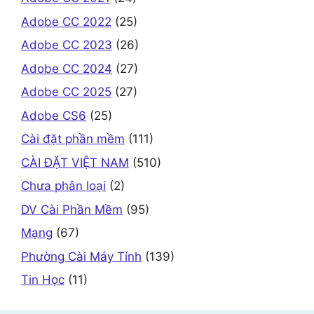
Adobe CC 2022
(25)
Adobe CC 2023
(26)
Adobe CC 2024
(27)
Adobe CC 2025
(27)
Adobe CS6
(25)
Cài đặt phần mềm
(111)
CÀI ĐẶT VIỆT NAM
(510)
Chưa phân loại
(2)
DV Cài Phần Mềm
(95)
Mạng
(67)
Phường Cài Máy Tính
(139)
Tin Học
(11)