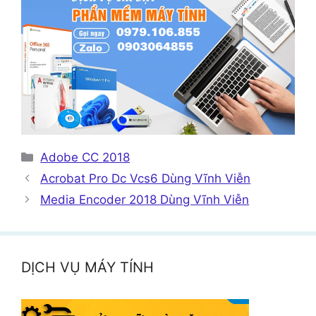
Danh
Adobe CC 2018
mục
Acrobat Pro Dc Vcs6 Dùng Vĩnh Viễn
Media Encoder 2018 Dùng Vĩnh Viễn
DỊCH VỤ MÁY TÍNH