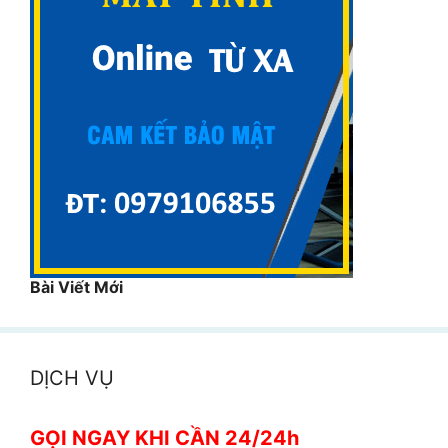
Bài Viết Mới
DỊCH VỤ
GỌI NGAY KHI CẦN 24/24h