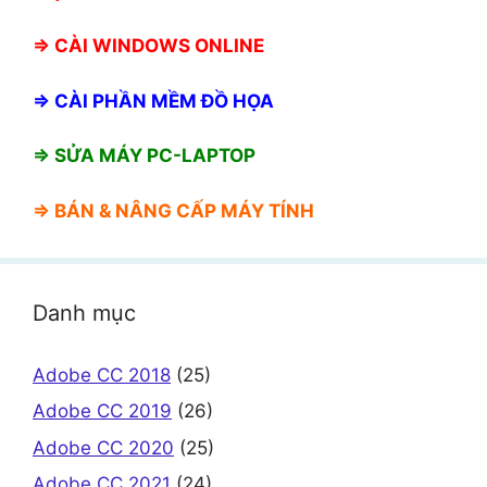
⇒
CÀI WINDOWS ONLINE
⇒
CÀI PHẦN MỀM ĐỒ HỌA
⇒ SỬA MÁY PC-LAPTOP
⇒ BÁN &
NÂNG CẤP MÁY TÍNH
Danh mục
Adobe CC 2018
(25)
Adobe CC 2019
(26)
Adobe CC 2020
(25)
Adobe CC 2021
(24)