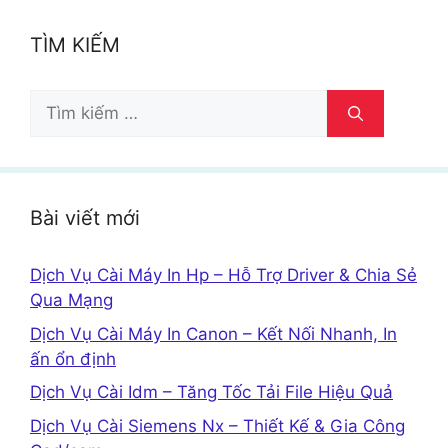
TÌM KIẾM
Tìm
kiếm
cho:
Bài viết mới
Dịch Vụ Cài Máy In Hp – Hỗ Trợ Driver & Chia Sẻ
Qua Mạng
Dịch Vụ Cài Máy In Canon – Kết Nối Nhanh, In
ấn ổn định
Dịch Vụ Cài Idm – Tăng Tốc Tải File Hiệu Quả
Dịch Vụ Cài Siemens Nx – Thiết Kế & Gia Công