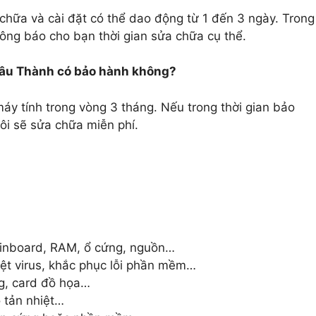
chữa và cài đặt có thể dao động từ 1 đến 3 ngày. Trong
hông báo cho bạn thời gian sửa chữa cụ thể.
Châu Thành có bảo hành không?
áy tính trong vòng 3 tháng. Nếu trong thời gian bảo
ôi sẽ sửa chữa miễn phí.
inboard, RAM, ổ cứng, nguồn…
iệt virus, khắc phục lỗi phần mềm…
g, card đồ họa…
o tản nhiệt…