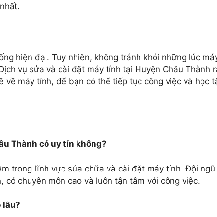
nhất.
ống hiện đại. Tuy nhiên, không tránh khỏi những lúc má
 Dịch vụ sửa và cài đặt máy tính tại Huyện Châu Thành r
 về máy tính, để bạn có thể tiếp tục công việc và học t
hâu Thành có uy tín không?
iệm trong lĩnh vực sửa chữa và cài đặt máy tính. Đội ngũ
n, có chuyên môn cao và luôn tận tâm với công việc.
o lâu?