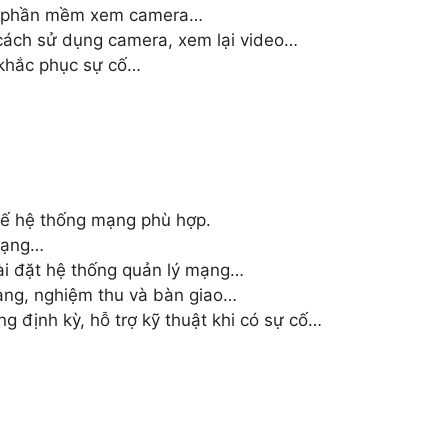
ặt phần mềm xem camera…
ách sử dụng camera, xem lại video…
 khắc phục sự cố…
 kế hệ thống mạng phù hợp.
 mạng…
ài đặt hệ thống quản lý mạng…
ạng, nghiệm thu và bàn giao…
g định kỳ, hỗ trợ kỹ thuật khi có sự cố…