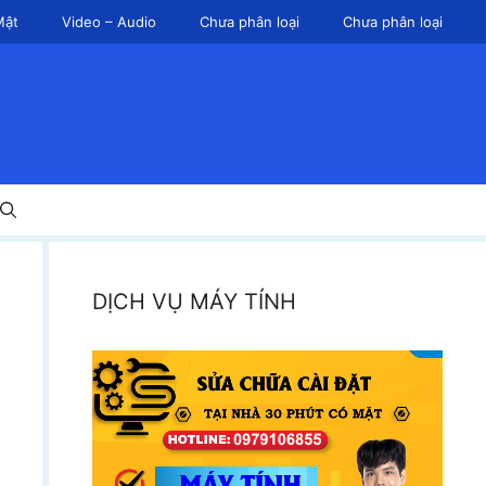
Mật
Video – Audio
Chưa phân loại
Chưa phân loại
DỊCH VỤ MÁY TÍNH