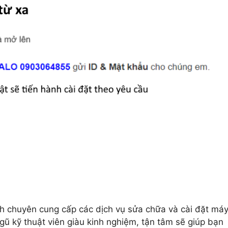
nh chuyên cung cấp các dịch vụ sửa chữa và cài đặt má
ngũ kỹ thuật viên giàu kinh nghiệm, tận tâm sẽ giúp bạn