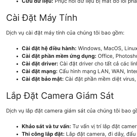
Cứu dữ liệu:
Phục hồi dữ liệu bị mất do lỗi p
Cài Đặt Máy Tính
Dịch vụ cài đặt máy tính của chúng tôi bao gồm:
Cài đặt hệ điều hành:
Windows, MacOS, Linu
Cài đặt phần mềm ứng dụng:
Office, Photos
Cài đặt driver:
Cài đặt driver cho tất cả các lin
Cài đặt mạng:
Cấu hình mạng LAN, WAN, Inte
Cài đặt bảo mật:
Cài đặt phần mềm diệt virus,
Lắp Đặt Camera Giám Sát
Dịch vụ lắp đặt camera giám sát của chúng tôi bao g
Khảo sát và tư vấn:
Tư vấn vị trí lắp đặt came
Thi công lắp đặt:
Lắp đặt camera, đi dây, đấu