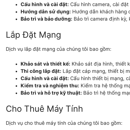
Cấu hình và cài đặt:
Cấu hình camera, cài đ
Hướng dẫn sử dụng:
Hướng dẫn khách hàng c
Bảo trì và bảo dưỡng:
Bảo trì camera định kỳ,
Lắp Đặt Mạng
Dịch vụ lắp đặt mạng của chúng tôi bao gồm:
Khảo sát và thiết kế:
Khảo sát địa hình, thiết
Thi công lắp đặt:
Lắp đặt cáp mạng, thiết bị
Cấu hình và cài đặt:
Cấu hình thiết bị mạng, c
Kiểm tra và nghiệm thu:
Kiểm tra hệ thống m
Bảo trì và hỗ trợ kỹ thuật:
Bảo trì hệ thống mạn
Cho Thuê Máy Tính
Dịch vụ cho thuê máy tính của chúng tôi bao gồm: