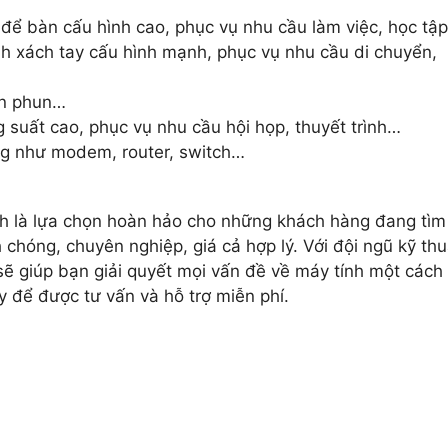
để bàn cấu hình cao, phục vụ nhu cầu làm việc, học tậ
h xách tay cấu hình mạnh, phục vụ nhu cầu di chuyển,
in phun…
suất cao, phục vụ nhu cầu hội họp, thuyết trình…
ng như modem, router, switch…
nh là lựa chọn hoàn hảo cho những khách hàng đang tìm
chóng, chuyên nghiệp, giá cả hợp lý. Với đội ngũ kỹ thu
sẽ giúp bạn giải quyết mọi vấn đề về máy tính một cách
y để được tư vấn và hỗ trợ miễn phí.