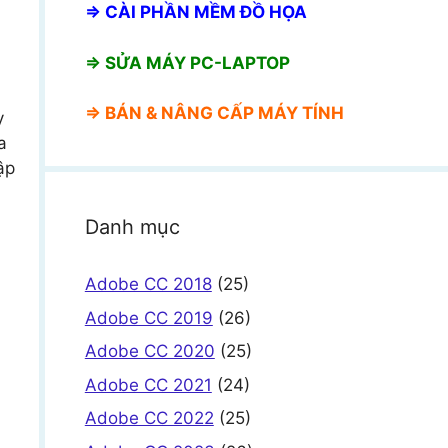
⇒
CÀI PHẦN MỀM ĐỒ HỌA
⇒ SỬA MÁY PC-LAPTOP
⇒ BÁN &
NÂNG CẤP MÁY TÍNH
y
a
ập
Danh mục
Adobe CC 2018
(25)
Adobe CC 2019
(26)
Adobe CC 2020
(25)
Adobe CC 2021
(24)
Adobe CC 2022
(25)