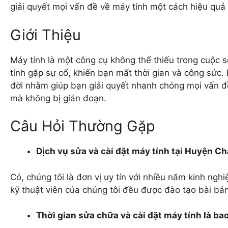
giải quyết mọi vấn đề về máy tính một cách hiệu quả 
Giới Thiệu
Máy tính là một công cụ không thể thiếu trong cuộc s
tính gặp sự cố, khiến bạn mất thời gian và công sức.
đời nhằm giúp bạn giải quyết nhanh chóng mọi vấn đề
mà không bị gián đoạn.
Câu Hỏi Thường Gặp
Dịch vụ sửa và cài đặt máy tính tại Huyện C
Có, chúng tôi là đơn vị uy tín với nhiều năm kinh ngh
kỹ thuật viên của chúng tôi đều được đào tạo bài bả
Thời gian sửa chữa và cài đặt máy tính là ba