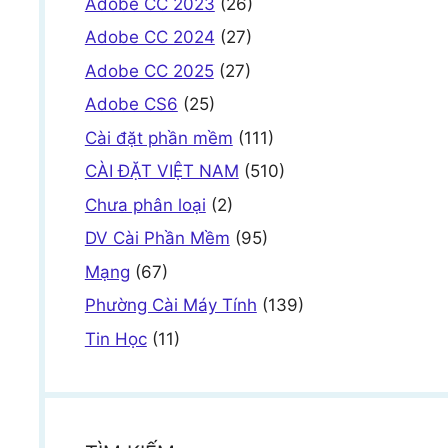
Adobe CC 2023
(26)
Adobe CC 2024
(27)
Adobe CC 2025
(27)
Adobe CS6
(25)
Cài đặt phần mềm
(111)
CÀI ĐẶT VIỆT NAM
(510)
Chưa phân loại
(2)
DV Cài Phần Mềm
(95)
Mạng
(67)
Phường Cài Máy Tính
(139)
Tin Học
(11)