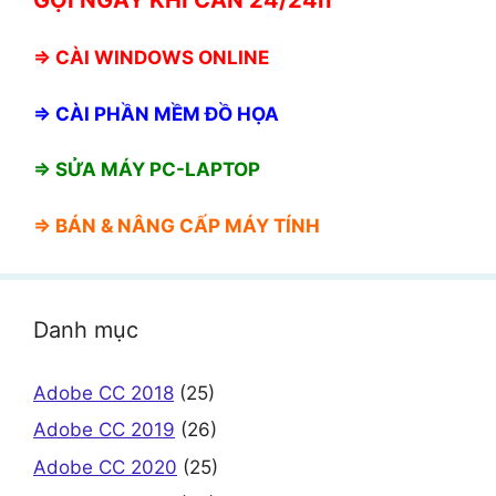
⇒
CÀI WINDOWS ONLINE
⇒
CÀI PHẦN MỀM ĐỒ HỌA
⇒ SỬA MÁY PC-LAPTOP
⇒ BÁN &
NÂNG CẤP MÁY TÍNH
Danh mục
Adobe CC 2018
(25)
Adobe CC 2019
(26)
Adobe CC 2020
(25)