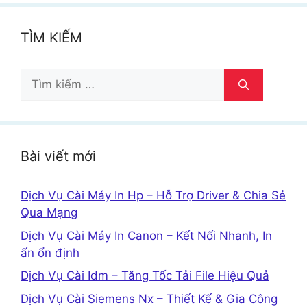
TÌM KIẾM
Tìm
kiếm
cho:
Bài viết mới
Dịch Vụ Cài Máy In Hp – Hỗ Trợ Driver & Chia Sẻ
Qua Mạng
Dịch Vụ Cài Máy In Canon – Kết Nối Nhanh, In
ấn ổn định
Dịch Vụ Cài Idm – Tăng Tốc Tải File Hiệu Quả
Dịch Vụ Cài Siemens Nx – Thiết Kế & Gia Công