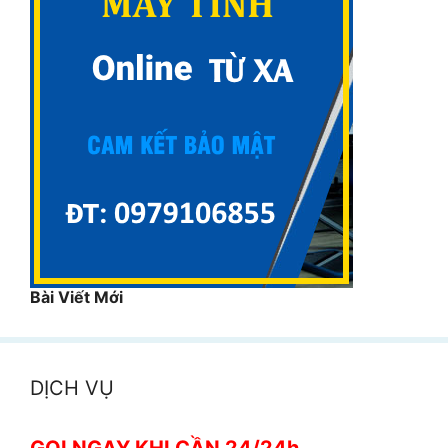
Bài Viết Mới
DỊCH VỤ
GỌI NGAY KHI CẦN 24/24h