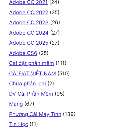
Adobe CC 2021
(24)
Adobe CC 2022
(25)
Adobe CC 2023
(26)
Adobe CC 2024
(27)
Adobe CC 2025
(27)
Adobe CS6
(25)
Cài đặt phần mềm
(111)
CÀI ĐẶT VIỆT NAM
(510)
Chưa phân loại
(2)
DV Cài Phần Mềm
(95)
Mạng
(67)
Phường Cài Máy Tính
(139)
Tin Học
(11)