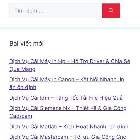
Tìm
kiếm
cho:
Bài viết mới
Dịch Vụ Cài Máy In Hp – Hỗ Trợ Driver & Chia Sẻ
Qua Mạng
Dịch Vụ Cài Máy In Canon – Kết Nối Nhanh, In
ấn ổn định
Dịch Vụ Cài Idm – Tăng Tốc Tải File Hiệu Quả
Dịch Vụ Cài Siemens Nx – Thiết Kế & Gia Công
Cad/cam
Dịch Vụ Cài Matlab – Kích Hoạt Nhanh, ổn định
Dịch Vụ Cài Mastercam – Tối ưu Gia Công Cnc