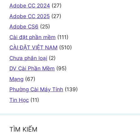
Adobe CC 2024
(27)
Adobe CC 2025
(27)
Adobe CS6
(25)
Cài đặt phần mềm
(111)
CÀI ĐẶT VIỆT NAM
(510)
Chưa phân loại
(2)
DV Cài Phần Mềm
(95)
Mạng
(67)
Phường Cài Máy Tính
(139)
Tin Học
(11)
TÌM KIẾM