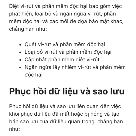
Diệt vi-rút và phần mềm độc hại bao gồm việc
phát hiện, loại bỏ và ngăn ngừa vi-rút, phần
mềm độc hại và các mối đe dọa bảo mật khác,
chẳng hạn như:
Quét vi-rút và phần mềm độc hại
Loại bỏ vi-rút và phần mềm độc hại
Cập nhật phần mềm diệt vi-rút
Ngăn ngừa lây nhiễm vi-rút và phần mềm
độc hại
Phục hồi dữ liệu và sao lưu
Phục hồi dữ liệu và sao lưu liên quan đến việc
khôi phục dữ liệu đã mất hoặc bị hỏng và tạo
bản sao lưu của dữ liệu quan trọng, chẳng hạn
như: