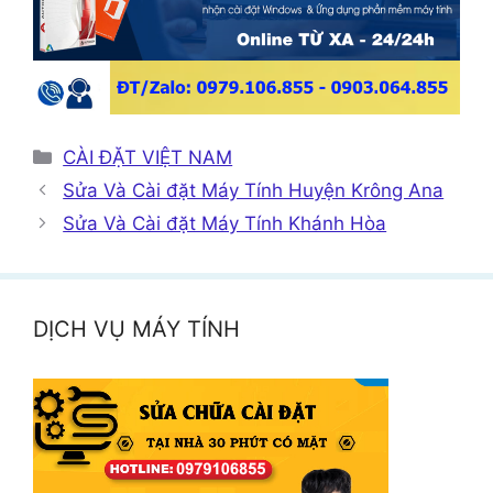
Danh
CÀI ĐẶT VIỆT NAM
mục
Sửa Và Cài đặt Máy Tính Huyện Krông Ana
Sửa Và Cài đặt Máy Tính Khánh Hòa
DỊCH VỤ MÁY TÍNH