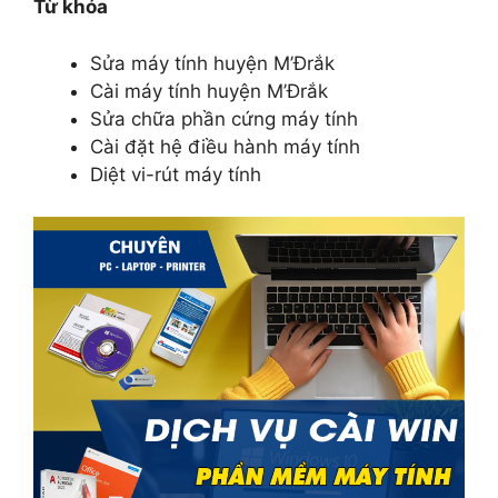
Từ khóa
Sửa máy tính huyện M’Đrắk
Cài máy tính huyện M’Đrắk
Sửa chữa phần cứng máy tính
Cài đặt hệ điều hành máy tính
Diệt vi-rút máy tính