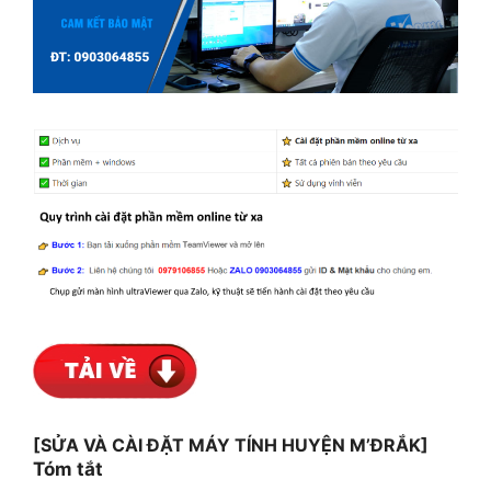
[SỬA VÀ CÀI ĐẶT MÁY TÍNH HUYỆN M’ĐRẮK]
Tóm tắt