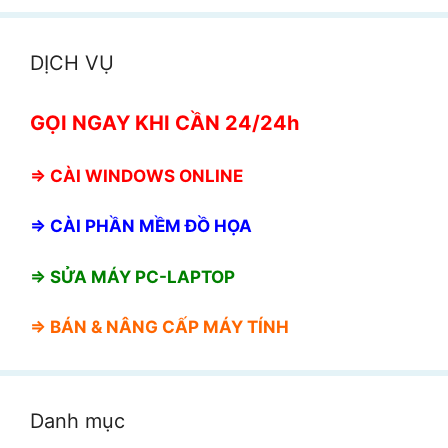
DỊCH VỤ
GỌI NGAY KHI CẦN 24/24h
⇒
CÀI WINDOWS ONLINE
⇒
CÀI PHẦN MỀM ĐỒ HỌA
⇒ SỬA MÁY PC-LAPTOP
⇒ BÁN &
NÂNG CẤP MÁY TÍNH
Danh mục