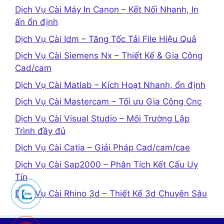
Dịch Vụ Cài Máy In Canon – Kết Nối Nhanh, In
ấn ổn định
Dịch Vụ Cài Idm – Tăng Tốc Tải File Hiệu Quả
Dịch Vụ Cài Siemens Nx – Thiết Kế & Gia Công
Cad/cam
Dịch Vụ Cài Matlab – Kích Hoạt Nhanh, ổn định
Dịch Vụ Cài Mastercam – Tối ưu Gia Công Cnc
Dịch Vụ Cài Visual Studio – Môi Trường Lập
Trình đầy đủ
Dịch Vụ Cài Catia – Giải Pháp Cad/cam/cae
Dịch Vụ Cài Sap2000 – Phân Tích Kết Cấu Uy
Tín
Dịch Vụ Cài Rhino 3d – Thiết Kế 3d Chuyên Sâu