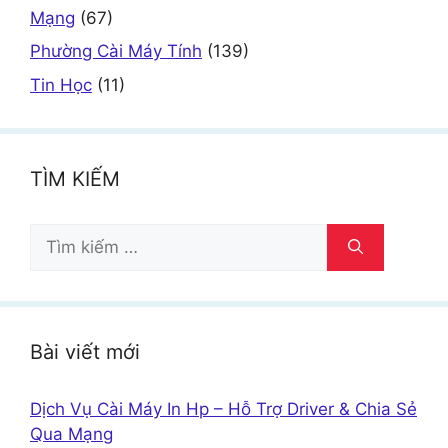
Mạng
(67)
Phường Cài Máy Tính
(139)
Tin Học
(11)
TÌM KIẾM
Tìm
kiếm
cho:
Bài viết mới
Dịch Vụ Cài Máy In Hp – Hỗ Trợ Driver & Chia Sẻ
Qua Mạng