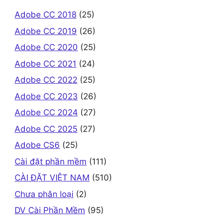
Adobe CC 2018
(25)
Adobe CC 2019
(26)
Adobe CC 2020
(25)
Adobe CC 2021
(24)
Adobe CC 2022
(25)
Adobe CC 2023
(26)
Adobe CC 2024
(27)
Adobe CC 2025
(27)
Adobe CS6
(25)
Cài đặt phần mềm
(111)
CÀI ĐẶT VIỆT NAM
(510)
Chưa phân loại
(2)
DV Cài Phần Mềm
(95)