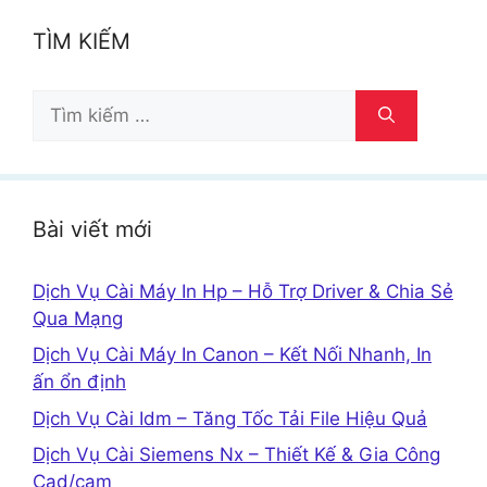
TÌM KIẾM
Tìm
kiếm
cho:
Bài viết mới
Dịch Vụ Cài Máy In Hp – Hỗ Trợ Driver & Chia Sẻ
Qua Mạng
Dịch Vụ Cài Máy In Canon – Kết Nối Nhanh, In
ấn ổn định
Dịch Vụ Cài Idm – Tăng Tốc Tải File Hiệu Quả
Dịch Vụ Cài Siemens Nx – Thiết Kế & Gia Công
Cad/cam