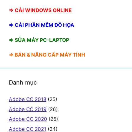
⇒
CÀI WINDOWS ONLINE
⇒
CÀI PHẦN MỀM ĐỒ HỌA
⇒ SỬA MÁY PC-LAPTOP
⇒ BÁN &
NÂNG CẤP MÁY TÍNH
Danh mục
Adobe CC 2018
(25)
Adobe CC 2019
(26)
Adobe CC 2020
(25)
Adobe CC 2021
(24)