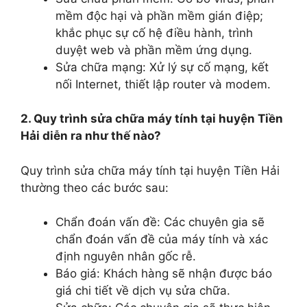
mềm độc hại và phần mềm gián điệp;
khắc phục sự cố hệ điều hành, trình
duyệt web và phần mềm ứng dụng.
Sửa chữa mạng: Xử lý sự cố mạng, kết
nối Internet, thiết lập router và modem.
2. Quy trình sửa chữa máy tính tại huyện Tiền
Hải diễn ra như thế nào?
Quy trình sửa chữa máy tính tại huyện Tiền Hải
thường theo các bước sau:
Chẩn đoán vấn đề: Các chuyên gia sẽ
chẩn đoán vấn đề của máy tính và xác
định nguyên nhân gốc rễ.
Báo giá: Khách hàng sẽ nhận được báo
giá chi tiết về dịch vụ sửa chữa.