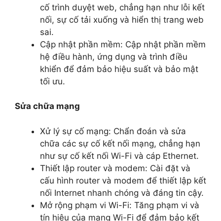
cố trình duyệt web, chẳng hạn như lỗi kết
nối, sự cố tải xuống và hiển thị trang web
sai.
Cập nhật phần mềm: Cập nhật phần mềm
hệ điều hành, ứng dụng và trình điều
khiển để đảm bảo hiệu suất và bảo mật
tối ưu.
Sửa chữa mạng
Xử lý sự cố mạng: Chẩn đoán và sửa
chữa các sự cố kết nối mạng, chẳng hạn
như sự cố kết nối Wi-Fi và cáp Ethernet.
Thiết lập router và modem: Cài đặt và
cấu hình router và modem để thiết lập kết
nối Internet nhanh chóng và đáng tin cậy.
Mở rộng phạm vi Wi-Fi: Tăng phạm vi và
tín hiệu của mạng Wi-Fi để đảm bảo kết