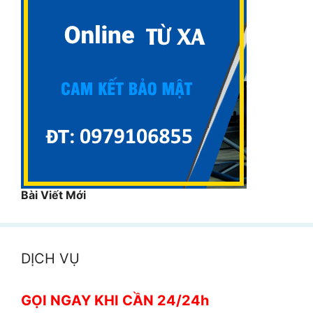
Bài Viết Mới
DỊCH VỤ
GỌI NGAY KHI CẦN 24/24h