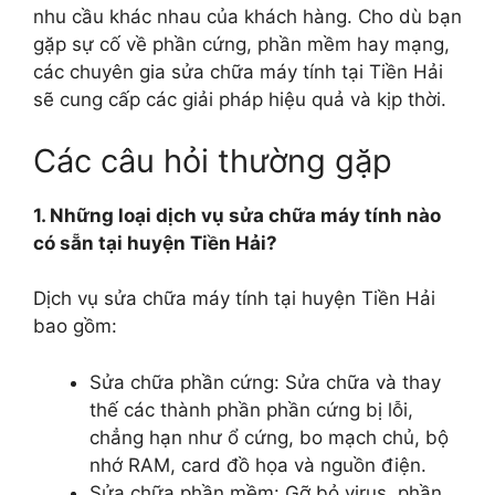
nhu cầu khác nhau của khách hàng. Cho dù bạn
gặp sự cố về phần cứng, phần mềm hay mạng,
các chuyên gia sửa chữa máy tính tại Tiền Hải
sẽ cung cấp các giải pháp hiệu quả và kịp thời.
Các câu hỏi thường gặp
1. Những loại dịch vụ sửa chữa máy tính nào
có sẵn tại huyện Tiền Hải?
Dịch vụ sửa chữa máy tính tại huyện Tiền Hải
bao gồm:
Sửa chữa phần cứng: Sửa chữa và thay
thế các thành phần phần cứng bị lỗi,
chẳng hạn như ổ cứng, bo mạch chủ, bộ
nhớ RAM, card đồ họa và nguồn điện.
Sửa chữa phần mềm: Gỡ bỏ virus, phần