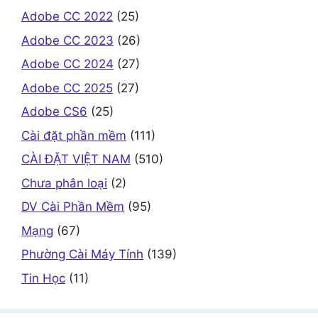
Adobe CC 2022
(25)
Adobe CC 2023
(26)
Adobe CC 2024
(27)
Adobe CC 2025
(27)
Adobe CS6
(25)
Cài đặt phần mềm
(111)
CÀI ĐẶT VIỆT NAM
(510)
Chưa phân loại
(2)
DV Cài Phần Mềm
(95)
Mạng
(67)
Phường Cài Máy Tính
(139)
Tin Học
(11)