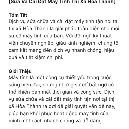
[Sửa Và Cài Đặt Máy Tính Thị Xã Hòa Thành]
Tóm Tắt
Dịch vụ sửa chữa và cài đặt máy tính tận nơi tại
thị xã Hòa Thành là giải pháp toàn diện cho mọi
sự cố máy tính của bạn. Với đội ngũ kỹ thuật
viên chuyên nghiệp, giàu kinh nghiệm, chúng tôi
cam kết mang đến dịch vụ nhanh chóng, hiệu
quả và tiết kiệm chi phí.
Giới Thiệu
Máy tính là một công cụ thiết yếu trong cuộc
sống hiện đại, nhưng những sự cố bất ngờ có
thể khiến bạn mất thời gian và công sức. Dịch
vụ sửa chữa và cài đặt máy tính tận nơi tại thị
xã Hòa Thành ra đời để giải quyết vấn đề này,
giúp bạn khôi phục hoạt động máy tính của
mình một cách nhanh chóng và dễ dàng.