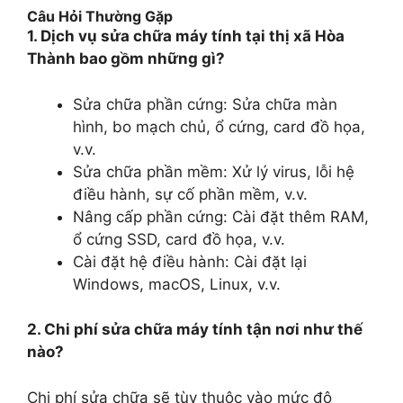
Câu Hỏi Thường Gặp
1. Dịch vụ sửa chữa máy tính tại thị xã Hòa
Thành bao gồm những gì?
Sửa chữa phần cứng: Sửa chữa màn
hình, bo mạch chủ, ổ cứng, card đồ họa,
v.v.
Sửa chữa phần mềm: Xử lý virus, lỗi hệ
điều hành, sự cố phần mềm, v.v.
Nâng cấp phần cứng: Cài đặt thêm RAM,
ổ cứng SSD, card đồ họa, v.v.
Cài đặt hệ điều hành: Cài đặt lại
Windows, macOS, Linux, v.v.
2. Chi phí sửa chữa máy tính tận nơi như thế
nào?
Chi phí sửa chữa sẽ tùy thuộc vào mức độ