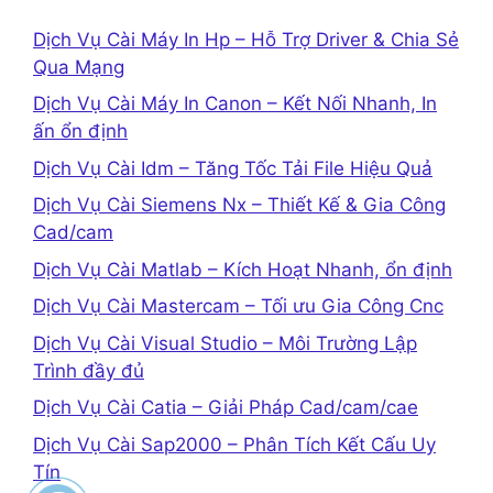
Dịch Vụ Cài Máy In Hp – Hỗ Trợ Driver & Chia Sẻ
Qua Mạng
Dịch Vụ Cài Máy In Canon – Kết Nối Nhanh, In
ấn ổn định
Dịch Vụ Cài Idm – Tăng Tốc Tải File Hiệu Quả
Dịch Vụ Cài Siemens Nx – Thiết Kế & Gia Công
Cad/cam
Dịch Vụ Cài Matlab – Kích Hoạt Nhanh, ổn định
Dịch Vụ Cài Mastercam – Tối ưu Gia Công Cnc
Dịch Vụ Cài Visual Studio – Môi Trường Lập
Trình đầy đủ
Dịch Vụ Cài Catia – Giải Pháp Cad/cam/cae
Dịch Vụ Cài Sap2000 – Phân Tích Kết Cấu Uy
Tín