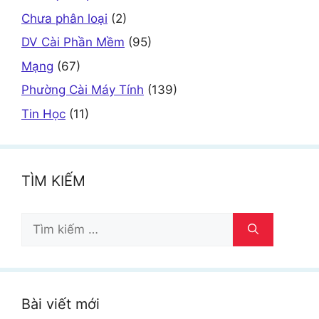
Chưa phân loại
(2)
DV Cài Phần Mềm
(95)
Mạng
(67)
Phường Cài Máy Tính
(139)
Tin Học
(11)
TÌM KIẾM
Tìm
kiếm
cho:
Bài viết mới