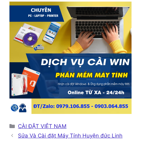
Danh
CÀI ĐẶT VIỆT NAM
mục
Sửa Và Cài đặt Máy Tính Huyện đức Linh