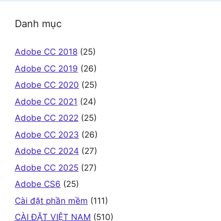
Danh mục
Adobe CC 2018
(25)
Adobe CC 2019
(26)
Adobe CC 2020
(25)
Adobe CC 2021
(24)
Adobe CC 2022
(25)
Adobe CC 2023
(26)
Adobe CC 2024
(27)
Adobe CC 2025
(27)
Adobe CS6
(25)
Cài đặt phần mềm
(111)
CÀI ĐẶT VIỆT NAM
(510)