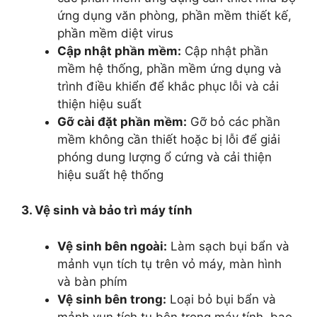
ứng dụng văn phòng, phần mềm thiết kế,
phần mềm diệt virus
Cập nhật phần mềm:
Cập nhật phần
mềm hệ thống, phần mềm ứng dụng và
trình điều khiển để khắc phục lỗi và cải
thiện hiệu suất
Gỡ cài đặt phần mềm:
Gỡ bỏ các phần
mềm không cần thiết hoặc bị lỗi để giải
phóng dung lượng ổ cứng và cải thiện
hiệu suất hệ thống
3. Vệ sinh và bảo trì máy tính
Vệ sinh bên ngoài:
Làm sạch bụi bẩn và
mảnh vụn tích tụ trên vỏ máy, màn hình
và bàn phím
Vệ sinh bên trong:
Loại bỏ bụi bẩn và
mảnh vụn tích tụ bên trong máy tính, bao