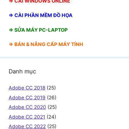
⇒
CÀI WINDOWS ONLINE
⇒
CÀI PHẦN MỀM ĐỒ HỌA
⇒ SỬA MÁY PC-LAPTOP
⇒ BÁN &
NÂNG CẤP MÁY TÍNH
Danh mục
Adobe CC 2018
(25)
Adobe CC 2019
(26)
Adobe CC 2020
(25)
Adobe CC 2021
(24)
Adobe CC 2022
(25)