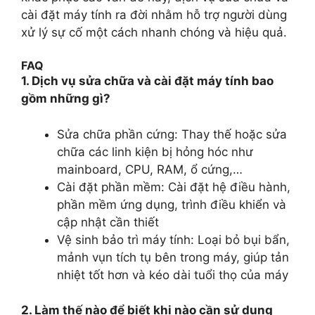
cài đặt máy tính ra đời nhằm hỗ trợ người dùng
xử lý sự cố một cách nhanh chóng và hiệu quả.
FAQ
1. Dịch vụ sửa chữa và cài đặt máy tính bao
gồm những gì?
Sửa chữa phần cứng: Thay thế hoặc sửa
chữa các linh kiện bị hỏng hóc như
mainboard, CPU, RAM, ổ cứng,…
Cài đặt phần mềm: Cài đặt hệ điều hành,
phần mềm ứng dụng, trình điều khiển và
cập nhật cần thiết
Vệ sinh bảo trì máy tính: Loại bỏ bụi bẩn,
mảnh vụn tích tụ bên trong máy, giúp tản
nhiệt tốt hơn và kéo dài tuổi thọ của máy
2. Làm thế nào để biết khi nào cần sử dụng