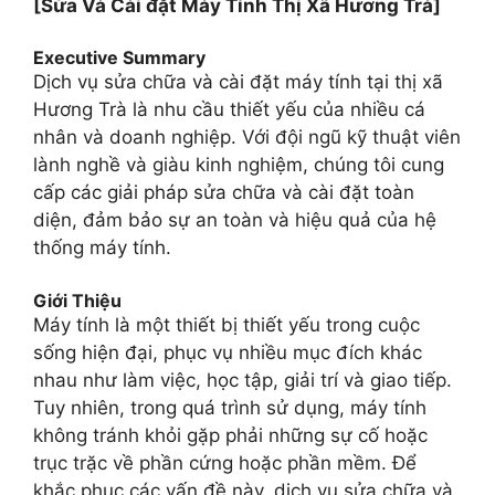
[Sửa Và Cài đặt Máy Tính Thị Xã Hương Trà]
Executive Summary
Dịch vụ sửa chữa và cài đặt máy tính tại thị xã
Hương Trà là nhu cầu thiết yếu của nhiều cá
nhân và doanh nghiệp. Với đội ngũ kỹ thuật viên
lành nghề và giàu kinh nghiệm, chúng tôi cung
cấp các giải pháp sửa chữa và cài đặt toàn
diện, đảm bảo sự an toàn và hiệu quả của hệ
thống máy tính.
Giới Thiệu
Máy tính là một thiết bị thiết yếu trong cuộc
sống hiện đại, phục vụ nhiều mục đích khác
nhau như làm việc, học tập, giải trí và giao tiếp.
Tuy nhiên, trong quá trình sử dụng, máy tính
không tránh khỏi gặp phải những sự cố hoặc
trục trặc về phần cứng hoặc phần mềm. Để
khắc phục các vấn đề này, dịch vụ sửa chữa và