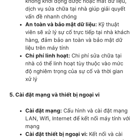
không khởi động được hoặc mất dữ liệu,
dịch vụ sửa chữa tại nhà giúp giải quyết
vấn đề nhanh chóng
An toàn và bảo mật dữ liệu:
Kỹ thuật
viên sẽ xử lý sự cố trực tiếp tại nhà khách
hàng, đảm bảo an toàn và bảo mật dữ
liệu trên máy tính
Chi phí linh hoạt:
Chi phí sửa chữa tại
nhà có thể linh hoạt tùy thuộc vào mức
độ nghiêm trọng của sự cố và thời gian
xử lý
5. Cài đặt mạng và thiết bị ngoại vi
Cài đặt mạng:
Cấu hình và cài đặt mạng
LAN, Wifi, Internet để kết nối máy tính với
mạng
Cài đặt thiết bị ngoại vi:
Kết nối và cài