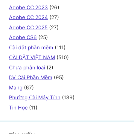
Adobe CC 2023
(26)
Adobe CC 2024
(27)
Adobe CC 2025
(27)
Adobe CS6
(25)
Cài đặt phần mềm
(111)
CÀI ĐẶT VIỆT NAM
(510)
Chưa phân loại
(2)
DV Cài Phần Mềm
(95)
Mạng
(67)
Phường Cài Máy Tính
(139)
Tin Học
(11)