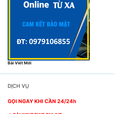
Bài Viết Mới
DỊCH VỤ
GỌI NGAY KHI CẦN 24/24h