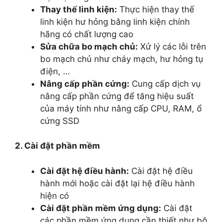
Thay thế linh kiện:
Thực hiện thay thế
linh kiện hư hỏng bằng linh kiện chính
hãng có chất lượng cao
Sửa chữa bo mạch chủ:
Xử lý các lỗi trên
bo mạch chủ như cháy mạch, hư hỏng tụ
điện, …
Nâng cấp phần cứng:
Cung cấp dịch vụ
nâng cấp phần cứng để tăng hiệu suất
của máy tính như nâng cấp CPU, RAM, ổ
cứng SSD
2. Cài đặt phần mềm
Cài đặt hệ điều hành:
Cài đặt hệ điều
hành mới hoặc cài đặt lại hệ điều hành
hiện có
Cài đặt phần mềm ứng dụng:
Cài đặt
các phần mềm ứng dụng cần thiết như bộ