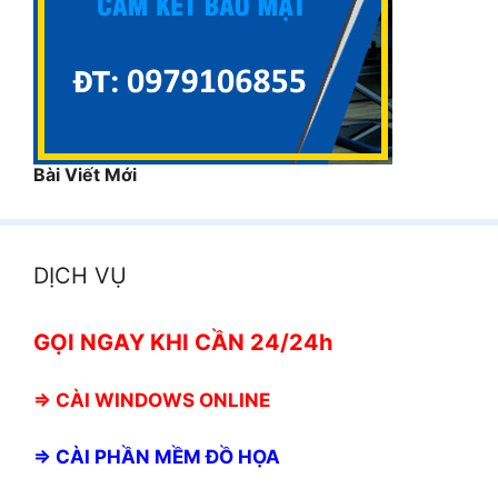
Bài Viết Mới
DỊCH VỤ
GỌI NGAY KHI CẦN 24/24h
⇒
CÀI WINDOWS ONLINE
⇒
CÀI PHẦN MỀM ĐỒ HỌA