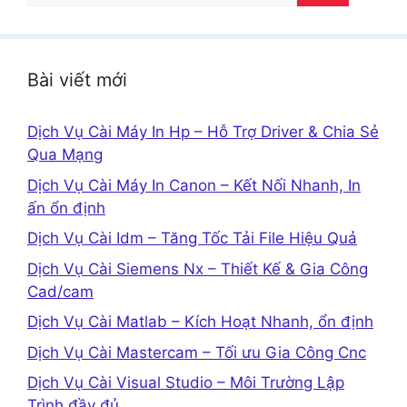
cho:
Bài viết mới
Dịch Vụ Cài Máy In Hp – Hỗ Trợ Driver & Chia Sẻ
Qua Mạng
Dịch Vụ Cài Máy In Canon – Kết Nối Nhanh, In
ấn ổn định
Dịch Vụ Cài Idm – Tăng Tốc Tải File Hiệu Quả
Dịch Vụ Cài Siemens Nx – Thiết Kế & Gia Công
Cad/cam
Dịch Vụ Cài Matlab – Kích Hoạt Nhanh, ổn định
Dịch Vụ Cài Mastercam – Tối ưu Gia Công Cnc
Dịch Vụ Cài Visual Studio – Môi Trường Lập
Trình đầy đủ