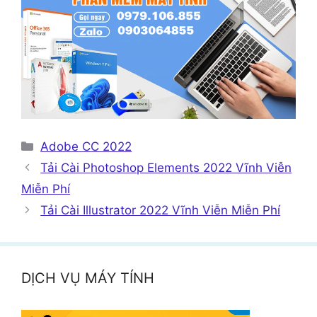
Danh
Adobe CC 2022
mục
Tải Cài Photoshop Elements 2022 Vĩnh Viễn
Miễn Phí
Tải Cài Illustrator 2022 Vĩnh Viễn Miễn Phí
DỊCH VỤ MÁY TÍNH