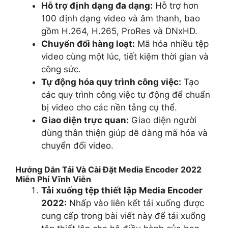
Hỗ trợ định dạng đa dạng:
Hỗ trợ hơn
100 định dạng video và âm thanh, bao
gồm H.264, H.265, ProRes và DNxHD.
Chuyển đổi hàng loạt:
Mã hóa nhiều tệp
video cùng một lúc, tiết kiệm thời gian và
công sức.
Tự động hóa quy trình công việc:
Tạo
các quy trình công việc tự động để chuẩn
bị video cho các nền tảng cụ thể.
Giao diện trực quan:
Giao diện người
dùng thân thiện giúp dễ dàng mã hóa và
chuyển đổi video.
Hướng Dẫn Tải Và Cài Đặt Media Encoder 2022
Miễn Phí Vĩnh Viễn
Tải xuống tệp thiết lập Media Encoder
2022:
Nhấp vào liên kết tải xuống được
cung cấp trong bài viết này để tải xuống