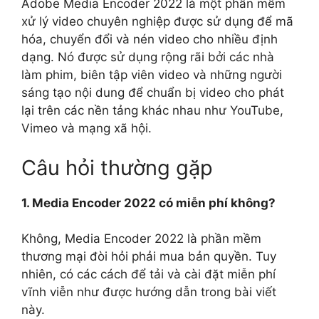
Adobe Media Encoder 2022 là một phần mềm
xử lý video chuyên nghiệp được sử dụng để mã
hóa, chuyển đổi và nén video cho nhiều định
dạng. Nó được sử dụng rộng rãi bởi các nhà
làm phim, biên tập viên video và những người
sáng tạo nội dung để chuẩn bị video cho phát
lại trên các nền tảng khác nhau như YouTube,
Vimeo và mạng xã hội.
Câu hỏi thường gặp
1. Media Encoder 2022 có miễn phí không?
Không, Media Encoder 2022 là phần mềm
thương mại đòi hỏi phải mua bản quyền. Tuy
nhiên, có các cách để tải và cài đặt miễn phí
vĩnh viễn như được hướng dẫn trong bài viết
này.