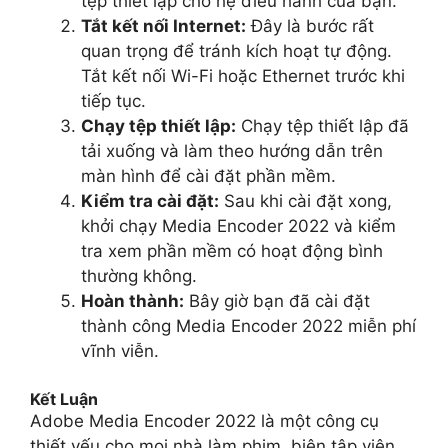
tệp thiết lập cho hệ điều hành của bạn.
Tắt kết nối Internet:
Đây là bước rất
quan trọng để tránh kích hoạt tự động.
Tắt kết nối Wi-Fi hoặc Ethernet trước khi
tiếp tục.
Chạy tệp thiết lập:
Chạy tệp thiết lập đã
tải xuống và làm theo hướng dẫn trên
màn hình để cài đặt phần mềm.
Kiểm tra cài đặt:
Sau khi cài đặt xong,
khởi chạy Media Encoder 2022 và kiểm
tra xem phần mềm có hoạt động bình
thường không.
Hoàn thành:
Bây giờ bạn đã cài đặt
thành công Media Encoder 2022 miễn phí
vĩnh viễn.
Kết Luận
Adobe Media Encoder 2022 là một công cụ
thiết yếu cho mọi nhà làm phim, biên tập viên