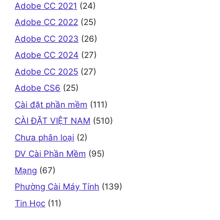
Adobe CC 2021
(24)
Adobe CC 2022
(25)
Adobe CC 2023
(26)
Adobe CC 2024
(27)
Adobe CC 2025
(27)
Adobe CS6
(25)
Cài đặt phần mềm
(111)
CÀI ĐẶT VIỆT NAM
(510)
Chưa phân loại
(2)
DV Cài Phần Mềm
(95)
Mạng
(67)
Phường Cài Máy Tính
(139)
Tin Học
(11)