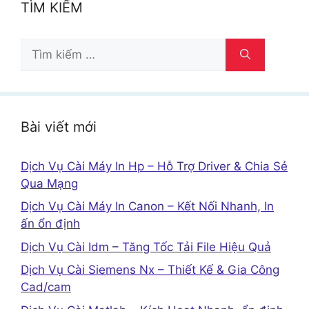
TÌM KIẾM
Tìm
kiếm
cho:
Bài viết mới
Dịch Vụ Cài Máy In Hp – Hỗ Trợ Driver & Chia Sẻ
Qua Mạng
Dịch Vụ Cài Máy In Canon – Kết Nối Nhanh, In
ấn ổn định
Dịch Vụ Cài Idm – Tăng Tốc Tải File Hiệu Quả
Dịch Vụ Cài Siemens Nx – Thiết Kế & Gia Công
Cad/cam