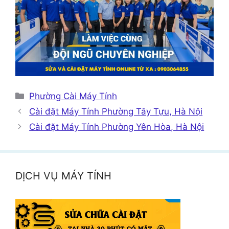
Danh
Phường Cài Máy Tính
mục
Cài đặt Máy Tính Phường Tây Tựu, Hà Nội
Cài đặt Máy Tính Phường Yên Hòa, Hà Nội
DỊCH VỤ MÁY TÍNH