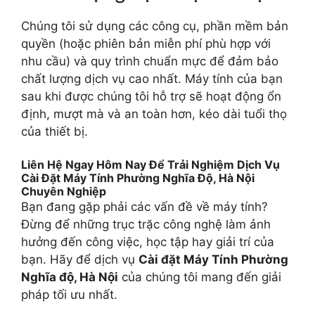
Chúng tôi sử dụng các công cụ, phần mềm bản
quyền (hoặc phiên bản miễn phí phù hợp với
nhu cầu) và quy trình chuẩn mực để đảm bảo
chất lượng dịch vụ cao nhất. Máy tính của bạn
sau khi được chúng tôi hỗ trợ sẽ hoạt động ổn
định, mượt mà và an toàn hơn, kéo dài tuổi thọ
của thiết bị.
Liên Hệ Ngay Hôm Nay Để Trải Nghiệm Dịch Vụ
Cài Đặt Máy Tính Phường Nghĩa Độ, Hà Nội
Chuyên Nghiệp
Bạn đang gặp phải các vấn đề về máy tính?
Đừng để những trục trặc công nghệ làm ảnh
hưởng đến công việc, học tập hay giải trí của
bạn. Hãy để dịch vụ
Cài đặt Máy Tính Phường
Nghĩa độ, Hà Nội
của chúng tôi mang đến giải
pháp tối ưu nhất.