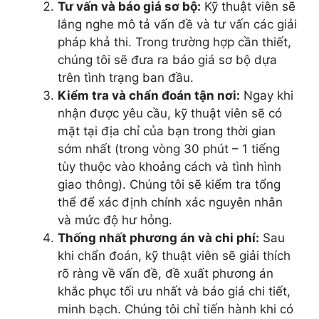
Tư vấn và báo giá sơ bộ:
Kỹ thuật viên sẽ
lắng nghe mô tả vấn đề và tư vấn các giải
pháp khả thi. Trong trường hợp cần thiết,
chúng tôi sẽ đưa ra báo giá sơ bộ dựa
trên tình trạng ban đầu.
Kiểm tra và chẩn đoán tận nơi:
Ngay khi
nhận được yêu cầu, kỹ thuật viên sẽ có
mặt tại địa chỉ của bạn trong thời gian
sớm nhất (trong vòng 30 phút – 1 tiếng
tùy thuộc vào khoảng cách và tình hình
giao thông). Chúng tôi sẽ kiểm tra tổng
thể để xác định chính xác nguyên nhân
và mức độ hư hỏng.
Thống nhất phương án và chi phí:
Sau
khi chẩn đoán, kỹ thuật viên sẽ giải thích
rõ ràng về vấn đề, đề xuất phương án
khắc phục tối ưu nhất và báo giá chi tiết,
minh bạch. Chúng tôi chỉ tiến hành khi có