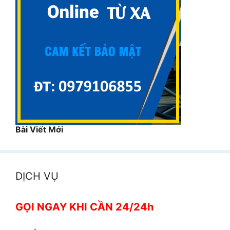
Bài Viết Mới
DỊCH VỤ
GỌI NGAY KHI CẦN 24/24h