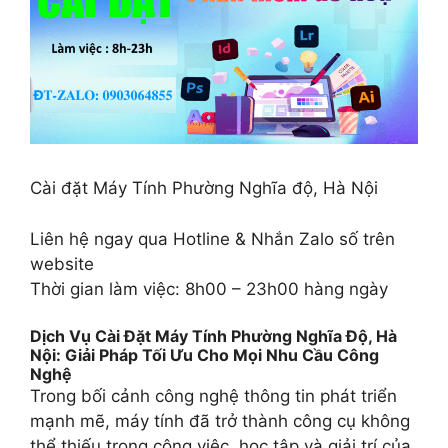
Cài đặt Máy Tính Phường Nghĩa độ, Hà Nội
Liên hệ ngay qua Hotline & Nhắn Zalo số trên
website
Thời gian làm việc: 8h00 – 23h00 hàng ngày
Dịch Vụ Cài Đặt Máy Tính Phường Nghĩa Độ, Hà
Nội: Giải Pháp Tối Ưu Cho Mọi Nhu Cầu Công
Nghệ
Trong bối cảnh công nghệ thông tin phát triển
mạnh mẽ, máy tính đã trở thành công cụ không
thể thiếu trong công việc, học tập và giải trí của