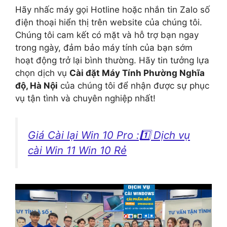
Hãy nhấc máy gọi Hotline hoặc nhắn tin Zalo số
điện thoại hiển thị trên website của chúng tôi.
Chúng tôi cam kết có mặt và hỗ trợ bạn ngay
trong ngày, đảm bảo máy tính của bạn sớm
hoạt động trở lại bình thường. Hãy tin tưởng lựa
chọn dịch vụ
Cài đặt Máy Tính Phường Nghĩa
độ, Hà Nội
của chúng tôi để nhận được sự phục
vụ tận tình và chuyên nghiệp nhất!
Giá Cài lại Win 10 Pro :1️⃣ Dịch vụ
cài Win 11 Win 10 Rẻ