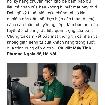
hỏi kỹ năng chuyên môn cao để đảm bảo dữ
liệu cá nhân của bạn không bị mất mát hay rò rỉ.
Đội ngũ kỹ thuật viên của chúng tôi có kinh
nghiệm dày dặn, sẽ thực hiện các thao tác một
cách cẩn thận, chuyên nghiệp, đảm bảo an toàn
tuyệt đối cho mọi dữ liệu quan trọng của bạn.
Chúng tôi cam kết bảo mật thông tin cá nhân và
không gian riêng tư của khách hàng trong suốt
quá trình cung cấp dịch vụ
Cài đặt Máy Tính
Phường Nghĩa độ, Hà Nội
.