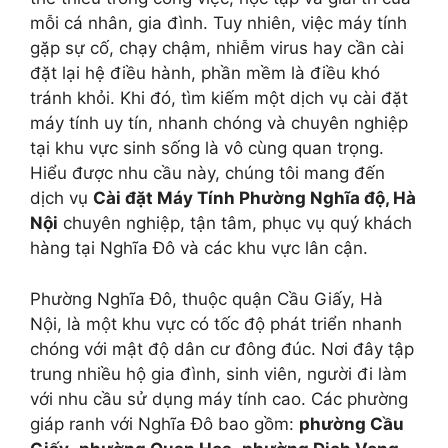
mỗi cá nhân, gia đình. Tuy nhiên, việc máy tính
gặp sự cố, chạy chậm, nhiễm virus hay cần cài
đặt lại hệ điều hành, phần mềm là điều khó
tránh khỏi. Khi đó, tìm kiếm một dịch vụ cài đặt
máy tính uy tín, nhanh chóng và chuyên nghiệp
tại khu vực sinh sống là vô cùng quan trọng.
Hiểu được nhu cầu này, chúng tôi mang đến
dịch vụ
Cài đặt Máy Tính Phường Nghĩa độ, Hà
Nội
chuyên nghiệp, tận tâm, phục vụ quý khách
hàng tại Nghĩa Đô và các khu vực lân cận.
Phường Nghĩa Đô, thuộc quận Cầu Giấy, Hà
Nội, là một khu vực có tốc độ phát triển nhanh
chóng với mật độ dân cư đông đúc. Nơi đây tập
trung nhiều hộ gia đình, sinh viên, người đi làm
với nhu cầu sử dụng máy tính cao. Các phường
giáp ranh với Nghĩa Đô bao gồm:
phường Cầu