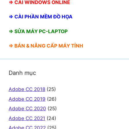
⇒
CÀI WINDOWS ONLINE
⇒
CÀI PHẦN MỀM ĐỒ HỌA
⇒ SỬA MÁY PC-LAPTOP
⇒ BÁN &
NÂNG CẤP MÁY TÍNH
Danh mục
Adobe CC 2018
(25)
Adobe CC 2019
(26)
Adobe CC 2020
(25)
Adobe CC 2021
(24)
Adobe CC 2022
(25)