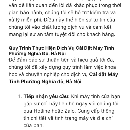
vấn đề liên quan đến lỗi đã khắc phục trong thời
gian bảo hành, chúng tôi sẽ hỗ trợ kiểm tra và
xử lý miễn phí. Điều này thể hiện sự tự tin của
chúng tôi vào chất lượng dịch vụ và cam kết
mang lại sự an tâm tuyệt đối cho khách hàng.
Quy Trình Thực Hiện Dịch Vụ Cài Đặt Máy Tính
Phường Nghĩa Độ, Hà Nội
Để đảm bảo sự thuận tiện và hiệu quả tối đa,
chúng tôi đã xây dựng quy trình làm việc khoa
học và chuyên nghiệp cho dịch vụ
Cài đặt Máy
Tính Phường Nghĩa độ, Hà Nội
:
Tiếp nhận yêu cầu:
Khi máy tính của bạn
gặp sự cố, hãy liên hệ ngay với chúng tôi
qua Hotline hoặc Zalo. Cung cấp thông
tin chi tiết về tình trạng máy và địa chỉ
của bạn.