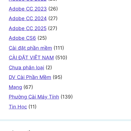
Adobe CC 2023
(26)
Adobe CC 2024
(27)
Adobe CC 2025
(27)
Adobe CS6
(25)
Cài đặt phần mềm
(111)
CÀI ĐẶT VIỆT NAM
(510)
Chưa phân loại
(2)
DV Cài Phần Mềm
(95)
Mạng
(67)
Phường Cài Máy Tính
(139)
Tin Học
(11)