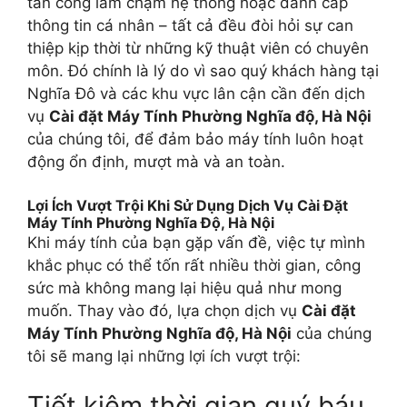
tấn công làm chậm hệ thống hoặc đánh cắp
thông tin cá nhân – tất cả đều đòi hỏi sự can
thiệp kịp thời từ những kỹ thuật viên có chuyên
môn. Đó chính là lý do vì sao quý khách hàng tại
Nghĩa Đô và các khu vực lân cận cần đến dịch
vụ
Cài đặt Máy Tính Phường Nghĩa độ, Hà Nội
của chúng tôi, để đảm bảo máy tính luôn hoạt
động ổn định, mượt mà và an toàn.
Lợi Ích Vượt Trội Khi Sử Dụng Dịch Vụ Cài Đặt
Máy Tính Phường Nghĩa Độ, Hà Nội
Khi máy tính của bạn gặp vấn đề, việc tự mình
khắc phục có thể tốn rất nhiều thời gian, công
sức mà không mang lại hiệu quả như mong
muốn. Thay vào đó, lựa chọn dịch vụ
Cài đặt
Máy Tính Phường Nghĩa độ, Hà Nội
của chúng
tôi sẽ mang lại những lợi ích vượt trội:
Tiết kiệm thời gian quý báu