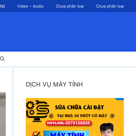
Mật
Video – Audio
Chưa phân loại
Chưa phân loại
DỊCH VỤ MÁY TÍNH