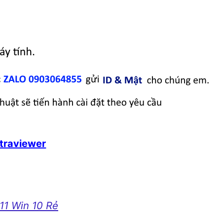
ltraviewer
 11 Win 10 Rẻ