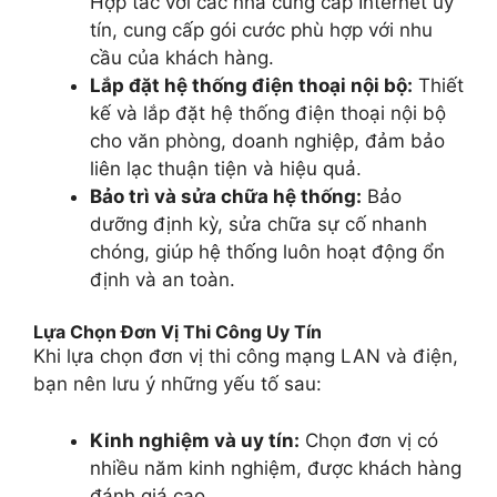
Hợp tác với các nhà cung cấp Internet uy
tín, cung cấp gói cước phù hợp với nhu
cầu của khách hàng.
Lắp đặt hệ thống điện thoại nội bộ:
Thiết
kế và lắp đặt hệ thống điện thoại nội bộ
cho văn phòng, doanh nghiệp, đảm bảo
liên lạc thuận tiện và hiệu quả.
Bảo trì và sửa chữa hệ thống:
Bảo
dưỡng định kỳ, sửa chữa sự cố nhanh
chóng, giúp hệ thống luôn hoạt động ổn
định và an toàn.
Lựa Chọn Đơn Vị Thi Công Uy Tín
Khi lựa chọn đơn vị thi công mạng LAN và điện,
bạn nên lưu ý những yếu tố sau:
Kinh nghiệm và uy tín:
Chọn đơn vị có
nhiều năm kinh nghiệm, được khách hàng
đánh giá cao.