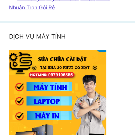
Nhuận Trọn Gói Rẻ
DỊCH VỤ MÁY TÍNH