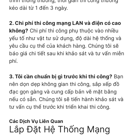
trình thông thường, thời gian thi công thường
kéo dài từ 1 đến 3 ngày.
2. Chi phí thi công mạng LAN và điện có cao
không?
Chi phí thi công phụ thuộc vào nhiều
yếu tố như vật tư sử dụng, độ dài hệ thống và
yêu cầu cụ thể của khách hàng. Chúng tôi sẽ
báo giá chi tiết sau khi khảo sát và tư vấn miễn
phí.
3. Tôi cần chuẩn bị gì trước khi thi công?
Bạn
nên dọn dẹp không gian thi công, sắp xếp đồ
đạc gọn gàng và cung cấp bản vẽ mặt bằng
nếu có sẵn. Chúng tôi sẽ tiến hành khảo sát và
tư vấn cụ thể trước khi triển khai thi công.
Các Dịch Vụ Liên Quan
Lắp Đặt Hệ Thống Mạng