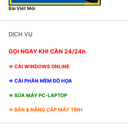
Bài Viết Mới
DỊCH VỤ
GỌI NGAY KHI CẦN 24/24h
⇒
CÀI WINDOWS ONLINE
⇒
CÀI PHẦN MỀM ĐỒ HỌA
⇒ SỬA MÁY PC-LAPTOP
⇒ BÁN &
NÂNG CẤP MÁY TÍNH