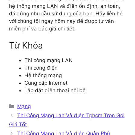
hệ thống mạng LAN và điện ổn định, an toàn,
đáp ứng nhu cầu sử dụng của bạn. Hãy liên hệ
với chúng tôi ngay hôm nay để được tư vấn
miễn phí và báo giá chi tiết.
Từ Khóa
Thi công mạng LAN
Thi công điện
Hệ thống mạng
Cung cấp Internet
Lắp đặt điện thoại nội bộ
Danh
Mạng
mục
Thi Công Mạng Lan Và điện Tphcm Trọn Gói
Giá Tốt
Thi Công Mạng Lan Và điện Quận Phú