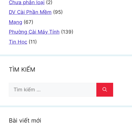
Chưa phân loại
(2)
DV Cài Phần Mềm
(95)
Mạng
(67)
Phường Cài Máy Tính
(139)
Tin Học
(11)
TÌM KIẾM
Tìm
kiếm
cho:
Bài viết mới