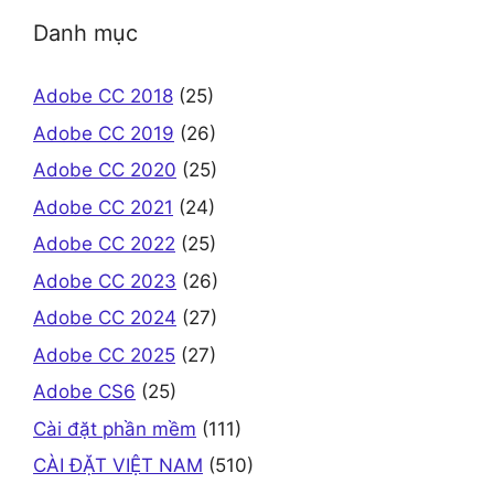
Danh mục
Adobe CC 2018
(25)
Adobe CC 2019
(26)
Adobe CC 2020
(25)
Adobe CC 2021
(24)
Adobe CC 2022
(25)
Adobe CC 2023
(26)
Adobe CC 2024
(27)
Adobe CC 2025
(27)
Adobe CS6
(25)
Cài đặt phần mềm
(111)
CÀI ĐẶT VIỆT NAM
(510)