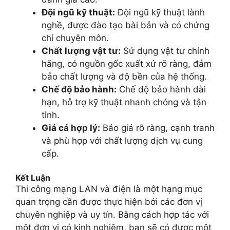
Đội ngũ kỹ thuật:
Đội ngũ kỹ thuật lành
nghề, được đào tạo bài bản và có chứng
chỉ chuyên môn.
Chất lượng vật tư:
Sử dụng vật tư chính
hãng, có nguồn gốc xuất xứ rõ ràng, đảm
bảo chất lượng và độ bền của hệ thống.
Chế độ bảo hành:
Chế độ bảo hành dài
hạn, hỗ trợ kỹ thuật nhanh chóng và tận
tình.
Giá cả hợp lý:
Báo giá rõ ràng, cạnh tranh
và phù hợp với chất lượng dịch vụ cung
cấp.
Kết Luận
Thi công mạng LAN và điện là một hạng mục
quan trọng cần được thực hiện bởi các đơn vị
chuyên nghiệp và uy tín. Bằng cách hợp tác với
một đơn vị có kinh nghiệm, bạn sẽ có được một