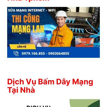
Dịch Vụ Bấm Dây Mạng
Tại Nhà