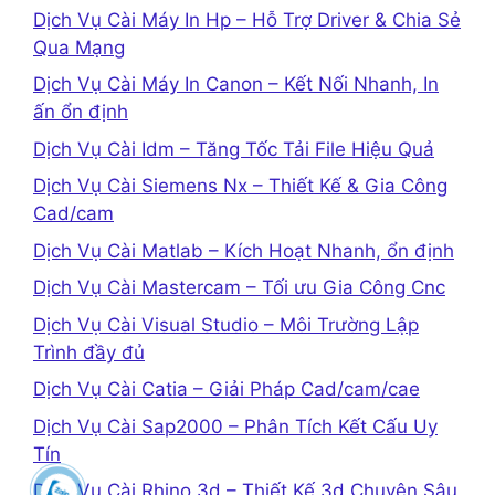
Dịch Vụ Cài Máy In Hp – Hỗ Trợ Driver & Chia Sẻ
Qua Mạng
Dịch Vụ Cài Máy In Canon – Kết Nối Nhanh, In
ấn ổn định
Dịch Vụ Cài Idm – Tăng Tốc Tải File Hiệu Quả
Dịch Vụ Cài Siemens Nx – Thiết Kế & Gia Công
Cad/cam
Dịch Vụ Cài Matlab – Kích Hoạt Nhanh, ổn định
Dịch Vụ Cài Mastercam – Tối ưu Gia Công Cnc
Dịch Vụ Cài Visual Studio – Môi Trường Lập
Trình đầy đủ
Dịch Vụ Cài Catia – Giải Pháp Cad/cam/cae
Dịch Vụ Cài Sap2000 – Phân Tích Kết Cấu Uy
Tín
Dịch Vụ Cài Rhino 3d – Thiết Kế 3d Chuyên Sâu