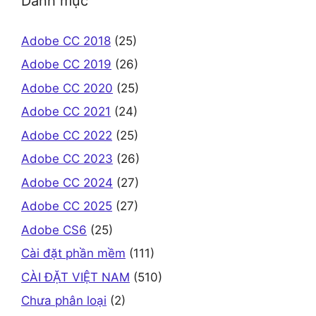
Danh mục
Adobe CC 2018
(25)
Adobe CC 2019
(26)
Adobe CC 2020
(25)
Adobe CC 2021
(24)
Adobe CC 2022
(25)
Adobe CC 2023
(26)
Adobe CC 2024
(27)
Adobe CC 2025
(27)
Adobe CS6
(25)
Cài đặt phần mềm
(111)
CÀI ĐẶT VIỆT NAM
(510)
Chưa phân loại
(2)