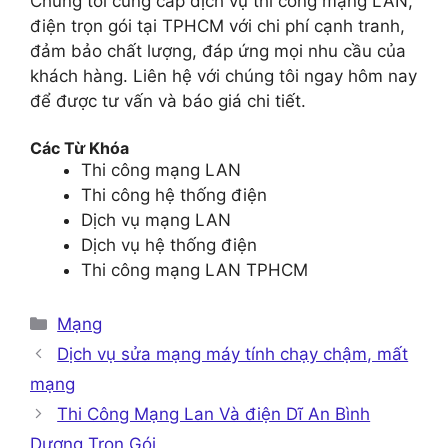
Chúng tôi cung cấp dịch vụ thi công mạng LAN,
điện trọn gói tại TPHCM với chi phí cạnh tranh,
đảm bảo chất lượng, đáp ứng mọi nhu cầu của
khách hàng. Liên hệ với chúng tôi ngay hôm nay
để được tư vấn và báo giá chi tiết.
Các Từ Khóa
Thi công mạng LAN
Thi công hệ thống điện
Dịch vụ mạng LAN
Dịch vụ hệ thống điện
Thi công mạng LAN TPHCM
Danh
Mạng
mục
Dịch vụ sửa mạng máy tính chạy chậm, mất
mạng
Thi Công Mạng Lan Và điện Dĩ An Bình
Dương Trọn Gói