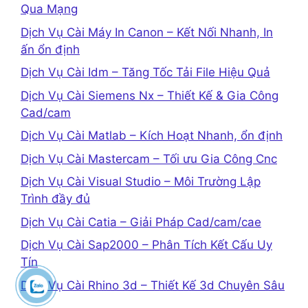
Qua Mạng
Dịch Vụ Cài Máy In Canon – Kết Nối Nhanh, In
ấn ổn định
Dịch Vụ Cài Idm – Tăng Tốc Tải File Hiệu Quả
Dịch Vụ Cài Siemens Nx – Thiết Kế & Gia Công
Cad/cam
Dịch Vụ Cài Matlab – Kích Hoạt Nhanh, ổn định
Dịch Vụ Cài Mastercam – Tối ưu Gia Công Cnc
Dịch Vụ Cài Visual Studio – Môi Trường Lập
Trình đầy đủ
Dịch Vụ Cài Catia – Giải Pháp Cad/cam/cae
Dịch Vụ Cài Sap2000 – Phân Tích Kết Cấu Uy
Tín
Dịch Vụ Cài Rhino 3d – Thiết Kế 3d Chuyên Sâu