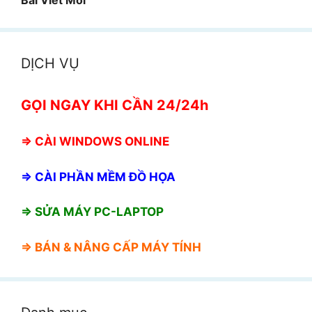
DỊCH VỤ
GỌI NGAY KHI CẦN 24/24h
⇒
CÀI WINDOWS ONLINE
⇒
CÀI PHẦN MỀM ĐỒ HỌA
⇒ SỬA MÁY PC-LAPTOP
⇒ BÁN &
NÂNG CẤP MÁY TÍNH