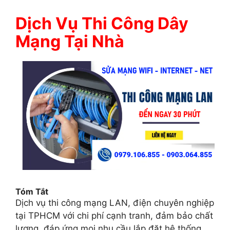
Dịch Vụ Thi Công Dây
Mạng Tại Nhà
Tóm Tắt
Dịch vụ thi công mạng LAN, điện chuyên nghiệp
tại TPHCM với chi phí cạnh tranh, đảm bảo chất
lượng, đáp ứng mọi nhu cầu lắp đặt hệ thống