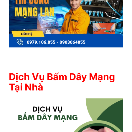
Dịch Vụ Bấm Dây Mạng
Tại Nhà