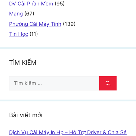
DV Cài Phần Mềm
(95)
Mạng
(67)
Phường Cài Máy Tính
(139)
Tin Học
(11)
TÌM KIẾM
Tìm
kiếm
cho:
Bài viết mới
Dịch Vụ Cài Máy In Hp – Hỗ Trợ Driver & Chia Sẻ